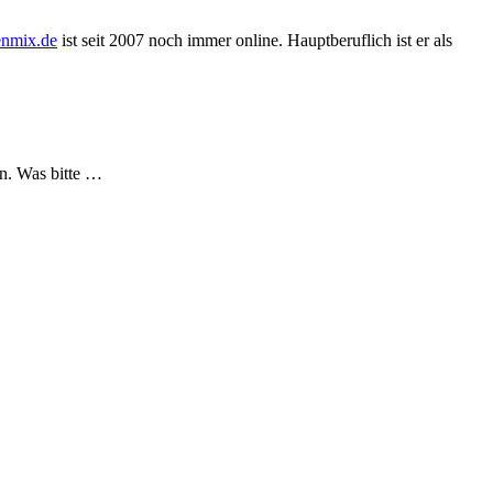
nmix.de
ist seit 2007 noch immer online. Hauptberuflich ist er als
n. Was bitte
…