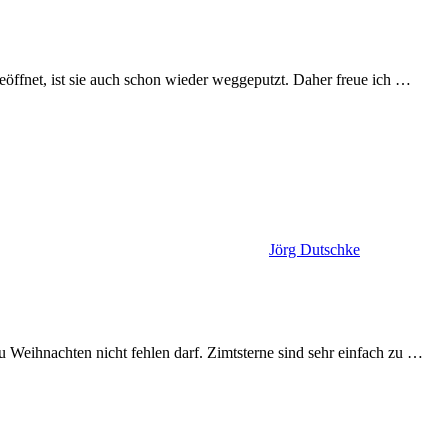
eöffnet, ist sie auch schon wieder weggeputzt. Daher freue ich
…
Jörg Dutschke
u Weihnachten nicht fehlen darf. Zimtsterne sind sehr einfach zu
…