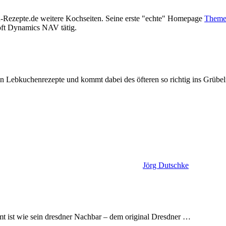
n-Rezepte.de weitere Kochseiten. Seine erste "echte" Homepage
Theme
oft Dynamics NAV tätig.
ten Lebkuchenrezepte und kommt dabei des öfteren so richtig ins Grübel
Jörg Dutschke
hmt ist wie sein dresdner Nachbar – dem original Dresdner
…