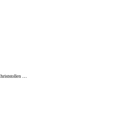
hriststollen
…