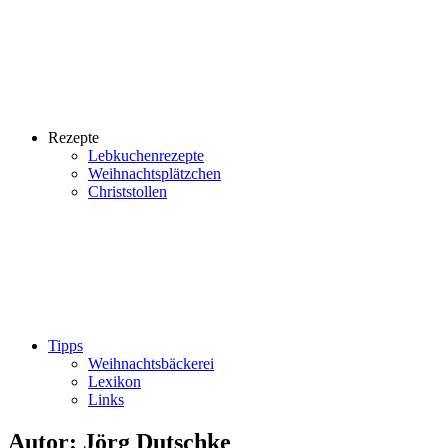
Rezepte
Lebkuchenrezepte
Weihnachtsplätzchen
Christstollen
Tipps
Weihnachtsbäckerei
Lexikon
Links
Autor:
Jörg Dutschke